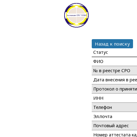
Назад к поиску
Статус
ФИО
№ в реестре СРО
Дата внесения в ре
Протокол о принят
ИНН
Телефон
Эл.почта
Почтовый адрес
Номер аттестата к