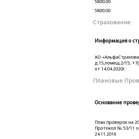
5800.00
5800.00
Страхование
Информация о ст
АО «АльфаСтраховани
д.15,помещ.2/15, +7
от 14.04.2020г.
Плановые Про
Основание прове
План проверок на 20
Протокол № 53/11 о
24.11.2016