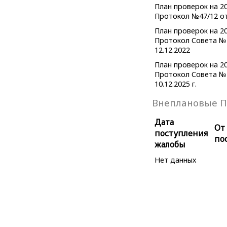
План проверок на 20
Протокол №47/12 от
План проверок на 20
Протокол Совета № 
12.12.2022
План проверок на 20
Протокол Совета № 
10.12.2025 г.
Внеплановые П
Дата
От
поступления
по
жалобы
Нет данных