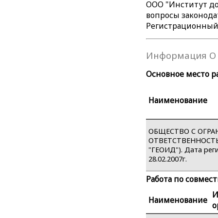
ООО "Институт до
вопросы законодат
Регистрационный №
Информация О 
Основное место р
Наименование
ОБЩЕСТВО С ОГР
ОТВЕТСТВЕННОСТЬ
"ГЕОИД"). Дата рег
28.02.2007г.
Работа по совмес
Наименование
о