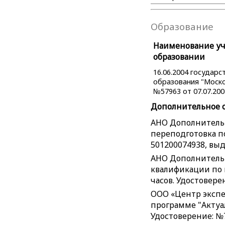
Образование
Наименование уче
образовании
16.06.2004 государ
образования "Моско
№57963 от 07.07.200
Дополнительное 
АНО Дополнительн
переподготовка по
501200074938, выда
АНО Дополнительн
квалификации по 
часов. Удостовере
ООО «Центр экспе
программе "Актуал
Удостоверение: №7