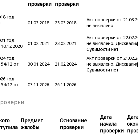
проверки
проверки
18 год.
Акт проверки от 21.03.
т
01.03.2018
23.03.2018
не выявлено
Акт проверки от 22.02.
21 год.
01.02.2021
23.02.2021
не выявлено. Дисквалиф
10.12.2020
Судимости нет
24 год.
Акт проверки от 21.02.
54/12 от
30.01.2024
21.02.2024
не выявлено. Дисквалиф
Судимости нет
26 год.
54/12 от
03.11.2026
26.11.2026
роверки
Дата
Дат
кого
Предмет
Основание
начала
око
ступила
жалобы
проверки
проверки
про