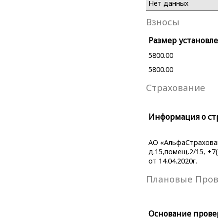
Нет данных
Взносы
Размер установле
5800.00
5800.00
Страхование
Информация о ст
АО «АльфаСтраховани
д.15,помещ.2/15, +7
от 14.04.2020г.
Плановые Про
Основание прове