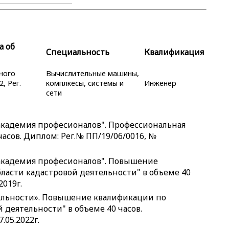
а об
Специальность
Квалификация
ного
Вычислительные машины,
, Рег.
комплкесы, системы и
Инженер
сети
академия професионалов". Профессиональная
асов. Диплом: Рег.№ ПП/19/06/0016, №
академия професионалов". Повышение
ласти кадастровой деятельности" в объеме 40
2019г.
ельности». Повышение квалификации по
 деятельности" в объеме 40 часов.
05.2022г.