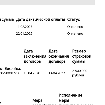
я сумма
Дата фактической оплаты
Статус
11.02.2026
Оплачено
22.01.2025
Оплачено
Дата
Дата
Размер
заключения
окончания
страховой
договора
договора
суммы
кт Лихачёва,
2 500 000
80/50001/20
15.04.2020
14.04.2027
рублей
Исполнение
Мера
меры
и