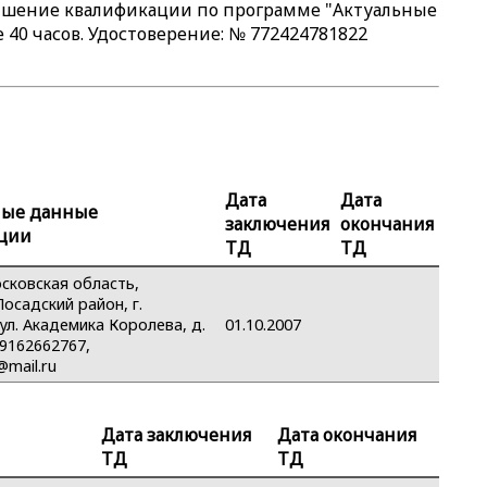
ышение квалификации по программе "Актуальные
 40 часов. Удостоверение: № 772424781822
Дата
Дата
ные данные
заключения
окончания
ации
ТД
ТД
сковская область,
осадский район, г.
ул. Академика Королева, д.
01.10.2007
+79162662767,
mail.ru
Дата заключения
Дата окончания
ТД
ТД