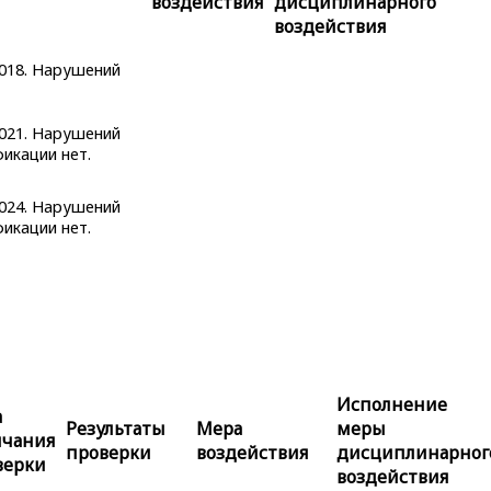
воздействия
дисциплинарного
воздействия
2018. Нарушений
2021. Нарушений
икации нет.
2024. Нарушений
икации нет.
Исполнение
а
Результаты
Мера
меры
нчания
проверки
воздействия
дисциплинарног
верки
воздействия