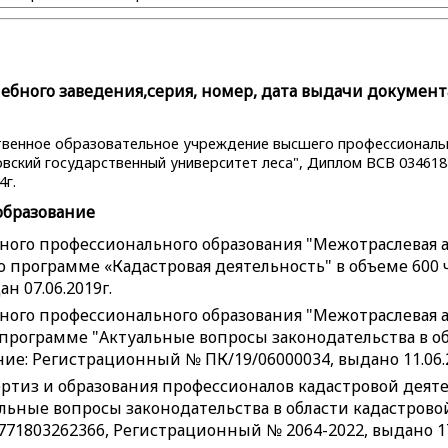
бного заведения,серия, номер, дата выдачи документ
ственное образовательное учреждение высшего профессиональ
вский государственный университет леса", Диплом ВСВ 0346182
4г.
образование
ого профессионального образования "Межотраслевая 
 программе «Кадастровая деятельность" в объеме 600 ч
н 07.06.2019г.
ого профессионального образования "Межотраслевая 
программе "Актуальные вопросы законодательства в об
ние: Регистрационный № ПК/19/06000034, выдано 11.06.
ртиз и образования профессионалов кадастровой деят
ьные вопросы законодательства в области кадастровой
71803262366, Регистрационный № 2064-2022, выдано 17.