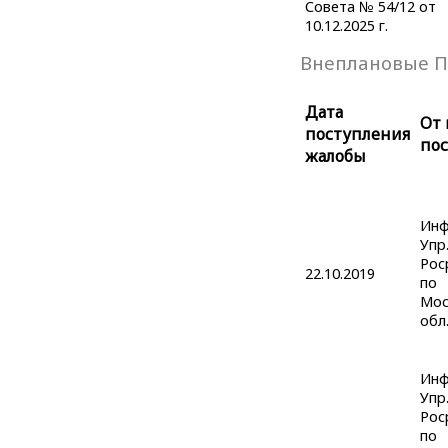
Совета № 54/12 от
10.12.2025 г.
Внеплановые П
Дата
От 
поступления
по
жалобы
Инф
Упр
Рос
22.10.2019
по
Мос
обл
Инф
Упр
Рос
по