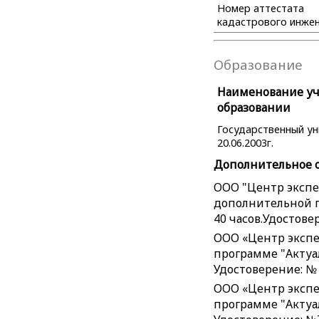
Номер аттестата
кадастрового инже
Образование
Наименование уче
образовании
Государственный ун
20.06.2003г.
Дополнительное 
ООО "Центр экспе
дополнительной п
40 часов.Удостове
ООО «Центр экспе
программе "Актуал
Удостоверение: № 
ООО «Центр экспе
программе "Актуал