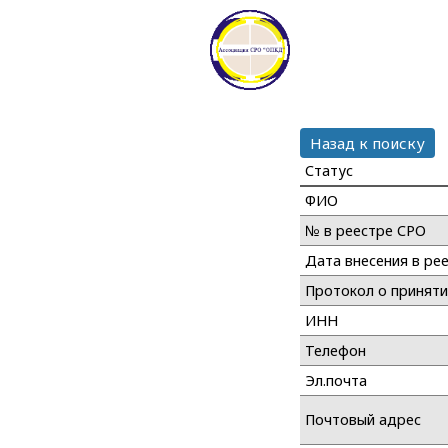
Назад к поиску
Статус
ФИО
№ в реестре СРО
Дата внесения в ре
Протокол о принят
ИНН
Телефон
Эл.почта
Почтовый адрес