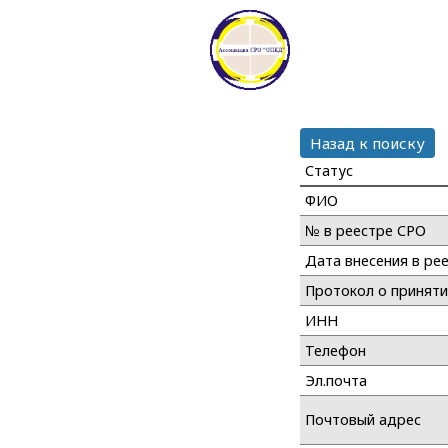
Назад к поиску
Статус
ФИО
№ в реестре СРО
Дата внесения в ре
Протокол о принят
ИНН
Телефон
Эл.почта
Почтовый адрес