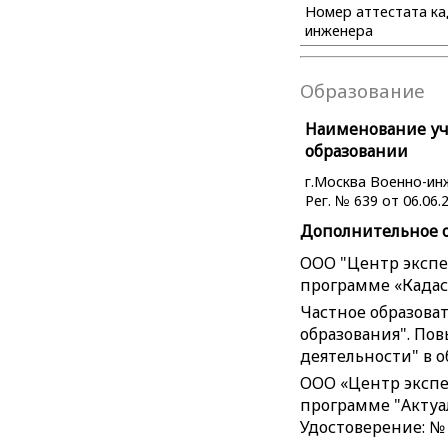
Номер аттестата к
инженера
Образование
Наименование уче
образовании
г.Москва Военно-ин
Рег. № 639 от 06.06.2
Дополнительное 
ООО "Центр экспе
программе «Кадаст
Частное образова
образования". По
деятельности" в о
ООО «Центр экспе
программе "Актуал
Удостоверение: № 