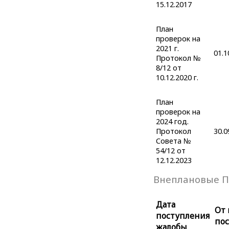
15.12.2017
План
проверок на
2021 г.
01.1
Протокол №
8/12 от
10.12.2020 г.
План
проверок на
2024 год.
Протокол
30.0
Совета №
54/12 от
12.12.2023
Внеплановые П
Дата
От 
поступления
по
жалобы