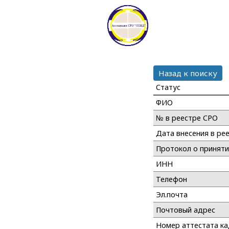
Назад к поиску
Статус
ФИО
№ в реестре СРО
Дата внесения в ре
Протокол о принят
ИНН
Телефон
Эл.почта
Почтовый адрес
Номер аттестата к