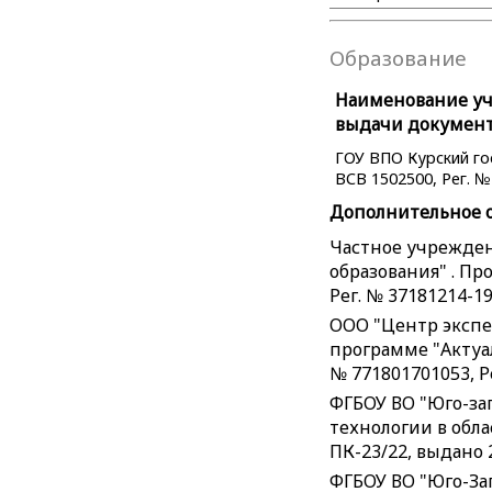
Образование
Наименование уче
выдачи документ
ГОУ ВПО Курский го
ВСВ 1502500, Рег. № 
Дополнительное 
Частное учрежден
образования" . Пр
Рег. № 37181214-19
ООО "Центр экспе
программе "Актуал
№ 771801701053, Р
ФГБОУ ВО "Юго-з
технологии в обла
ПК-23/22, выдано 2
ФГБОУ ВО "Юго-За