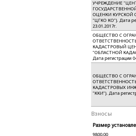
УЧРЕЖДЕНИЕ "ЦЕН
ГОСУДАРСТВЕННО
ОЦЕНКИ КУРСКОЙ О
"ЦГКО КО"). Дата р
23.01.2017г.
ОБЩЕСТВО С ОГР
ОТВЕТСТВЕННОСТ
КАДАСТРОВЫЙ ЦЕН
"ОБЛАСТНОЙ КАДА
Дата регистрации 04
ОБЩЕСТВО С ОГР
ОТВЕТСТВЕННОСТЬ
КАДАСТРОВЫХ ИНЖ
"ККИ"). Дата регистр
Взносы
Размер установле
9800.00