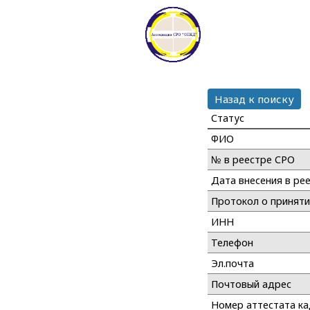
Назад к поиску
Статус
ФИО
№ в реестре СРО
Дата внесения в ре
Протокол о принят
ИНН
Телефон
Эл.почта
Почтовый адрес
Номер аттестата к