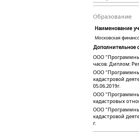
Образование
Наименование уче
Московская финансо
Дополнительное 
ООО "Программный
часов. Диплом: Рег
ООО "Программный
кадастровой деяте
05.06.2019г.
ООО "Программны
кадастровых отнош
ООО "Программный
кадастровой деяте
г.