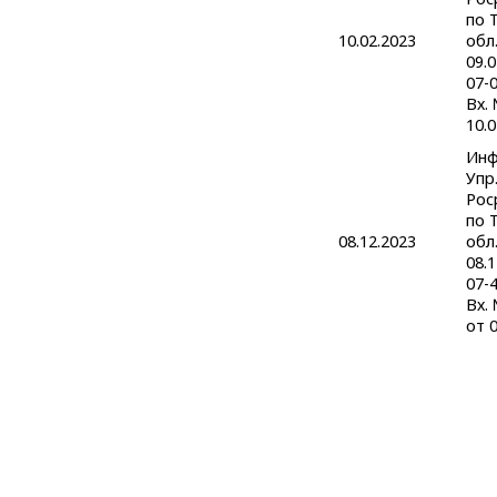
по 
10.02.2023
обл.
09.
07-
Вх.
10.0
Инф
Упр
Рос
по 
08.12.2023
обл.
08.
07-
Вх.
от 0