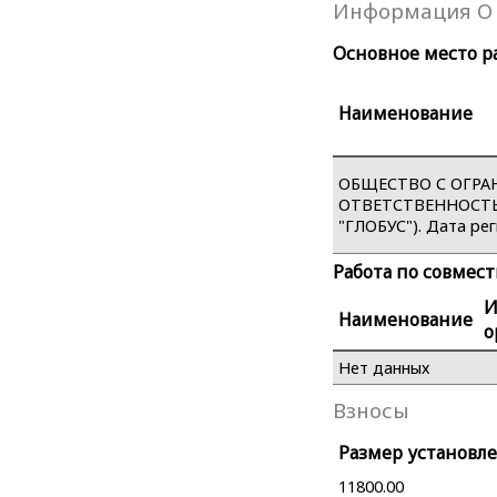
Информация О 
Основное место р
Наименование
ОБЩЕСТВО С ОГР
ОТВЕТСТВЕННОСТЬ
"ГЛОБУС"). Дата рег
Работа по совмес
Наименование
о
Нет данных
Взносы
Размер установле
11800.00