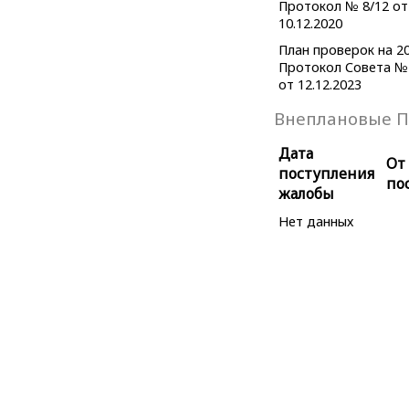
Протокол № 8/12 от
10.12.2020
План проверок на 20
Протокол Совета №
от 12.12.2023
Внеплановые П
Дата
От
поступления
по
жалобы
Нет данных