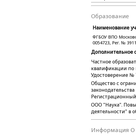
Образование
Наименование уче
ФГБОУ ВПО Московск
0054723, Рег. № 3911
Дополнительное 
Частное образова
квалификации по 
Удостоверение № 7
Общество с огран
законодательства
Регистрационный №
ООО "Наука". Пов
деятельности" в о
Информация О 