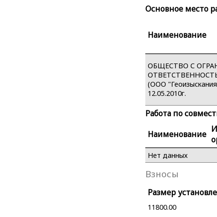
Основное место р
Наименование
ОБЩЕСТВО С ОГР
ОТВЕТСТВЕННОСТЬ
(ООО "Геоизыскания
12.05.2010г.
Работа по совмес
Наименование
о
Нет данных
Взносы
Размер установле
11800.00