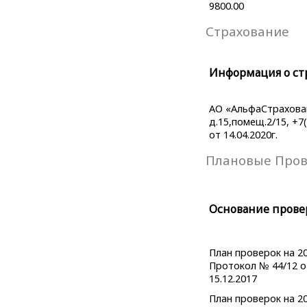
9800.00
Страхование
Информация о ст
АО «АльфаСтраховани
д.15,помещ.2/15, +7
от 14.04.2020г.
Плановые Про
Основание прове
План проверок на 20
Протокол № 44/12 о
15.12.2017
План проверок на 20