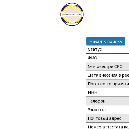
Назад к поиску
Статус
ФИО
№ в реестре СРО
Дата внесения в ре
Протокол о принят
ИНН
Телефон
Эл.почта
Почтовый адрес
Номер аттестата к