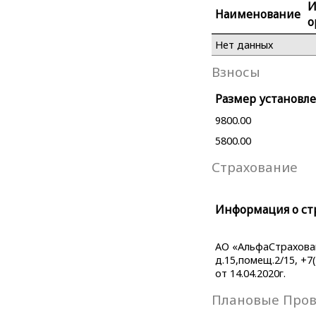
Наименование
о
Нет данных
Взносы
Размер установле
9800.00
5800.00
Страхование
Информация о ст
АО «АльфаСтраховани
д.15,помещ.2/15, +7
от 14.04.2020г.
Плановые Про