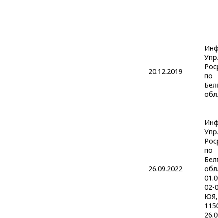
Инф
Упр
Рос
20.12.2019
по
Бел
обл
Инф
Упр
Рос
по
Бел
26.09.2022
обл.
01.
02-
ЮЯ,
115
26.0