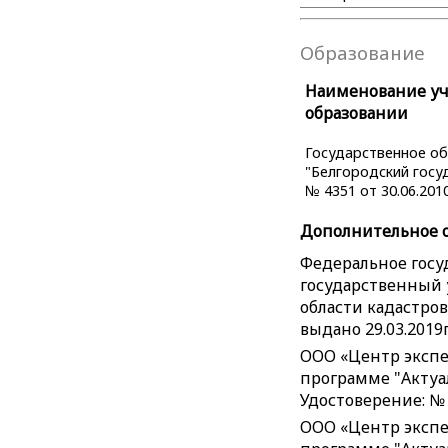
Образование
Наименование уче
образовании
Государственное о
"Белгородский госу
№ 4351 от 30.06.2010
Дополнительное 
Федеральное госу
государственный 
области кадастров
выдано 29.03.2019г
ООО «Центр экспе
программе "Актуал
Удостоверение: № 
ООО «Центр экспе