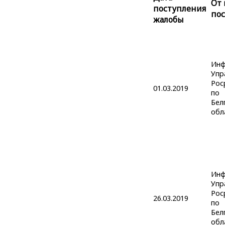
От 
поступления
по
жалобы
Инф
Упр
Рос
01.03.2019
по
Бел
обл
Инф
Упр
Рос
26.03.2019
по
Бел
обл