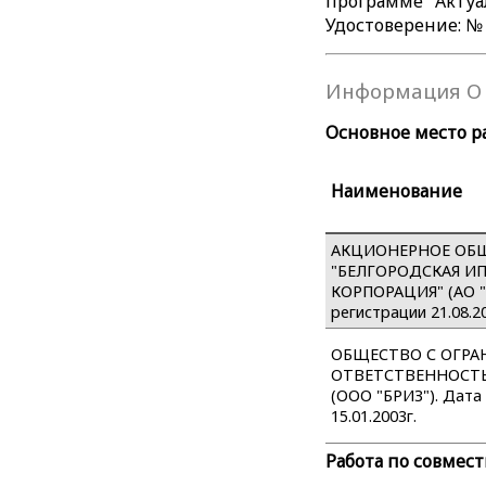
программе "Актуал
Удостоверение: № 
Информация О 
Основное место р
Наименование
АКЦИОНЕРНОЕ ОБ
"БЕЛГОРОДСКАЯ И
КОРПОРАЦИЯ" (АО "
регистрации 21.08.2
ОБЩЕСТВО С ОГР
ОТВЕТСТВЕННОСТЬ
(ООО "БРИЗ"). Дата
15.01.2003г.
Работа по совмес