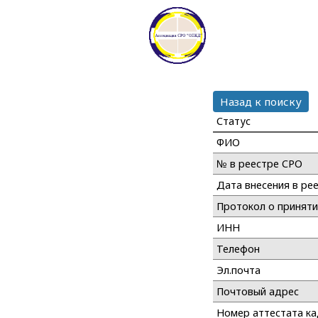
Назад к поиску
Статус
ФИО
№ в реестре СРО
Дата внесения в ре
Протокол о принят
ИНН
Телефон
Эл.почта
Почтовый адрес
Номер аттестата к