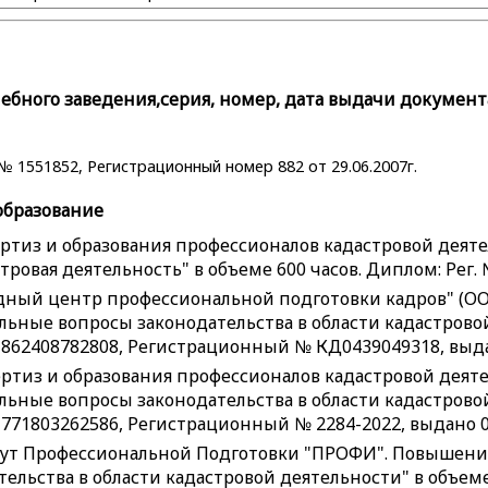
бного заведения,серия, номер, дата выдачи документ
 1551852, Регистрационный номер 882 от 29.06.2007г.
образование
ртиз и образования профессионалов кадастровой деяте
ровая деятельность" в объеме 600 часов. Диплом: Рег. №
ный центр профессиональной подготовки кадров" (О
ьные вопросы законодательства в области кадастровой
862408782808, Регистрационный № КД0439049318, выдан
ртиз и образования профессионалов кадастровой деят
ьные вопросы законодательства в области кадастровой
771803262586, Регистрационный № 2284-2022, выдано 08
ут Профессиональной Подготовки "ПРОФИ". Повышени
ельства в области кадастровой деятельности" в объеме