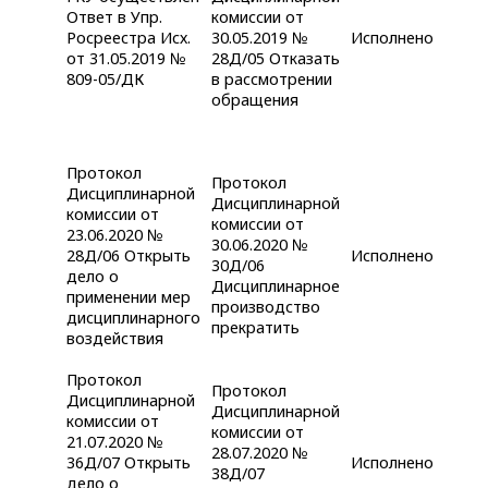
Ответ в Упр.
комиссии от
Росреестра Исх.
30.05.2019 №
Исполнено
от 31.05.2019 №
28Д/05 Отказать
809-05/ДК
в рассмотрении
обращения
Протокол
Протокол
Дисциплинарной
Дисциплинарной
комиссии от
комиссии от
23.06.2020 №
30.06.2020 №
28Д/06 Открыть
Исполнено
30Д/06
дело о
Дисциплинарное
применении мер
производство
дисциплинарного
прекратить
воздействия
Протокол
Протокол
Дисциплинарной
Дисциплинарной
комиссии от
комиссии от
21.07.2020 №
28.07.2020 №
36Д/07 Открыть
Исполнено
38Д/07
дело о