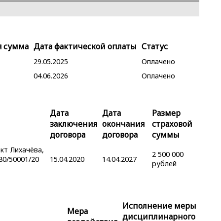
я сумма
Дата фактической оплаты
Статус
29.05.2025
Оплачено
04.06.2026
Оплачено
Дата
Дата
Размер
заключения
окончания
страховой
договора
договора
суммы
кт Лихачёва,
2 500 000
80/50001/20
15.04.2020
14.04.2027
рублей
Исполнение меры
Мера
и
дисциплинарного