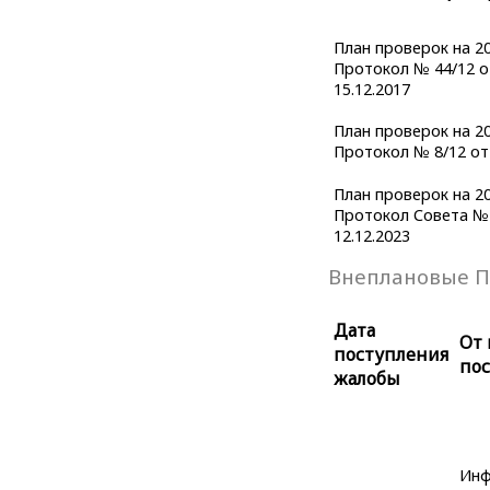
План проверок на 20
Протокол № 44/12 о
15.12.2017
План проверок на 20
Протокол № 8/12 от 
План проверок на 20
Протокол Совета № 
12.12.2023
Внеплановые П
Дата
От 
поступления
по
жалобы
Инф