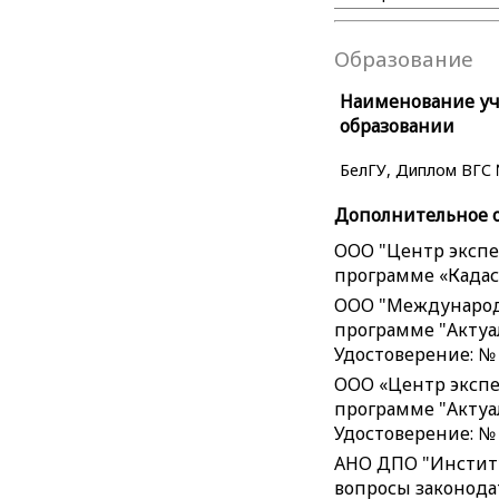
Образование
Наименование уче
образовании
БелГУ, Диплом ВГС №
Дополнительное 
ООО "Центр экспе
программе «Кадаст
ООО "Международ
программе "Актуал
Удостоверение: № 
ООО «Центр экспе
программе "Актуал
Удостоверение: № 
АНО ДПО "Инстит
вопросы законодат