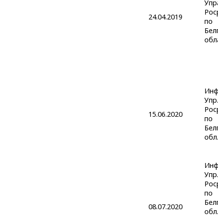
Упр
Рос
24.04.2019
по
Бел
обл
Инф
Упр
Рос
15.06.2020
по
Бел
обл
Инф
Упр
Рос
по
Бел
08.07.2020
обл.