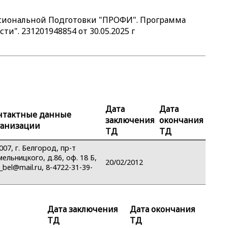
сиональной Подготовки "ПРОФИ". Программа
и". 231201948854 от 30.05.2025 г
Дата
Дата
нтактные данные
заключения
окончания
ганизации
ТД
ТД
007, г. Белгород, пр-т
мельницкого, д.86, оф. 18 Б,
20/02/2012
z_bel@mail.ru, 8-4722-31-39-
Дата заключения
Дата окончания
ТД
ТД