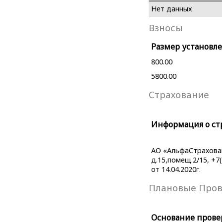
Нет данных
Взносы
Размер установле
800.00
5800.00
Страхование
Информация о ст
АО «АльфаСтраховани
д.15,помещ.2/15, +7
от 14.04.2020г.
Плановые Про
Основание прове