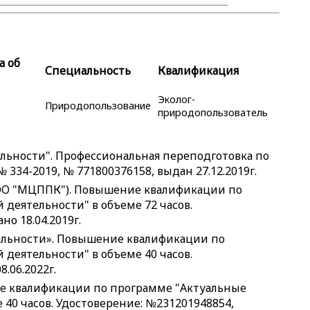
а об
Специальность
Квалификация
Эколог-
Природопользование
природопользователь
льности". Профессиональная переподготовка по
 334-2019, № 771800376158, выдан 27.12.2019г.
ОО "МЦППК"). Повышение квалификации по
 деятельности" в объеме 72 часов.
о 18.04.2019г.
ельности». Повышение квалификации по
 деятельности" в объеме 40 часов.
.06.2022г.
е квалификации по программе "Актуальные
 40 часов. Удостоверение: №231201948854,