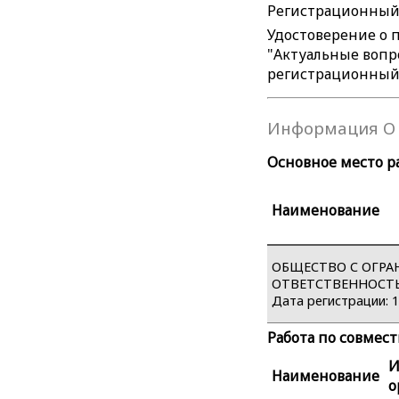
Регистрационный №
Удостоверение о
"Актуальные вопро
регистрационный 
Информация О 
Основное место р
Наименование
ОБЩЕСТВО С ОГР
ОТВЕТСТВЕННОСТЬЮ
Дата регистрации: 15
Работа по совмес
Наименование
о