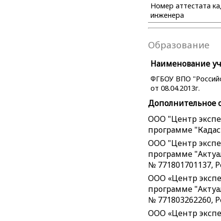
Номер аттестата к
инженера
Образование
Наименование уче
ФГБОУ ВПО "Российс
от 08.04.2013г.
Дополнительное 
ООО "Центр экспе
программе "Кадаст
ООО "Центр экспе
программе "Актуа
№ 771801701137, Р
ООО «Центр экспе
программе "Актуал
№ 771803262260, Р
ООО «Центр экспе