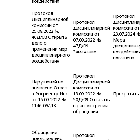
воздействия
Протокол
Протокол
Дисциплинарной
Протокол
Дисциплина
комиссии от
Дисциплинарной
комиссии от
25.08.2022 №
комиссии от
23.07.2024 
46Д/08 Открыть
07.09.2022 №
Мера
дело о
47Д/09
дисциплина
применении мер
Замечание
воздействи
дисциплинарного
погашена
воздействия
Протокол
Нарушений не
Дисциплинарной
выявлено Ответ
комиссии от
в Росреестр Исх.
15.09.2022 №
Прекратить
от 15.09.2022 №
50Д/09 Отказать
1146-09/ДК
в рассмотрении
обращения
Обращение
Протокол
представлено