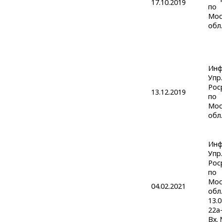
17.10.2019
по
Мос
обл
Инф
Упр
Рос
13.12.2019
по
Мос
обл
Инф
Упр
Рос
по
Мос
04.02.2021
обл.
13.
22а
Вх.