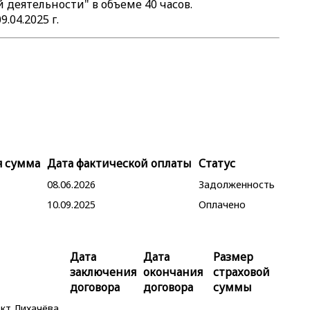
 деятельности" в объеме 40 часов.
04.2025 г.
я сумма
Дата фактической оплаты
Статус
08.06.2026
Задолженность
10.09.2025
Оплачено
Дата
Дата
Размер
заключения
окончания
страховой
договора
договора
суммы
кт Лихачёва,