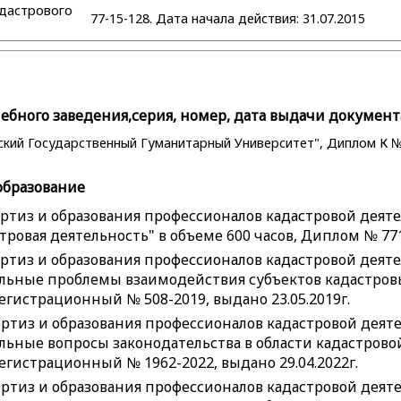
адастрового
77-15-128. Дата начала действия: 31.07.2015
бного заведения,серия, номер, дата выдачи документ
кий Государственный Гуманитарный Университет", Диплом К № 
образование
ртиз и образования профессионалов кадастровой деяте
ровая деятельность" в объеме 600 часов, Диплом № 77180
ртиз и образования профессионалов кадастровой деят
льные проблемы взаимодействия субъектов кадастровы
егистрационный № 508-2019, выдано 23.05.2019г.
ртиз и образования профессионалов кадастровой дея
ьные вопросы законодательства в области кадастровой
егистрационный № 1962-2022, выдано 29.04.2022г.
ртиз и образования профессионалов кадастровой деят