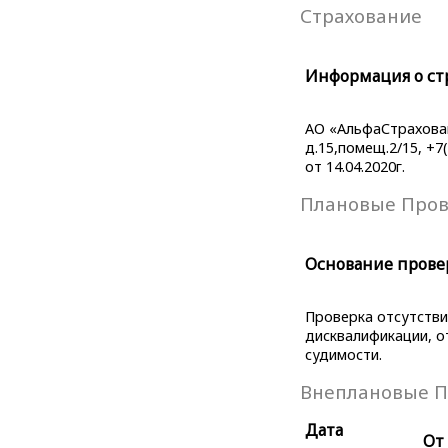
Страхование
Информация о ст
АО «АльфаСтраховани
д.15,помещ.2/15, +7
от 14.04.2020г.
Плановые Про
Основание прове
Проверка отсутствия
дисквалификации, о
судимости.
Внеплановые П
Дата
От