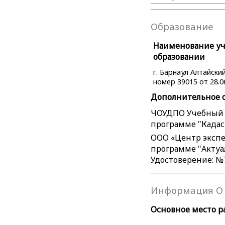
Образование
Наименование уче
образовании
г. Барнаул Алтайск
номер 39015 от 28.0
Дополнительное 
ЧОУДПО Учебный ц
программе "Кадаст
ООО «Центр экспе
программе "Актуал
Удостоверение: №7
Информация О 
Основное место р