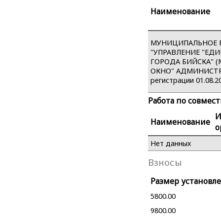
Наименование
МУНИЦИПАЛЬНОЕ 
"УПРАВЛЕНИЕ "ЕД
ГОРОДА БИЙСКА" (
ОКНО" АДМИНИСТРА
регистрации 01.08.2
Работа по совмес
Наименование
о
Нет данных
Взносы
Размер установле
5800.00
9800.00