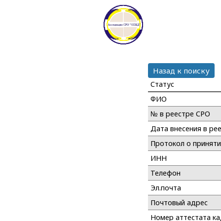
Назад к поиску
Статус
ФИО
№ в реестре СРО
Дата внесения в ре
Протокол о принят
ИНН
Телефон
Эл.почта
Почтовый адрес
Номер аттестата к