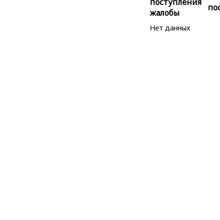
поступления
по
жалобы
Нет данных