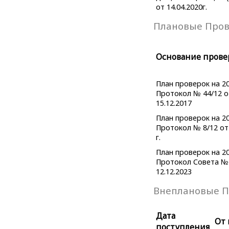
от 14.04.2020г.
Плановые Про
Основание прове
План проверок на 20
Протокол № 44/12 о
15.12.2017
План проверок на 20
Протокол № 8/12 от 
г.
План проверок на 20
Протокол Совета № 
12.12.2023
Внеплановые П
Дата
От 
поступления