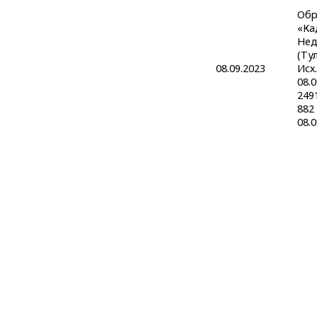
Обр
«Ка
Нед
(Ту
08.09.2023
Исх.
08.
249
882
08.0