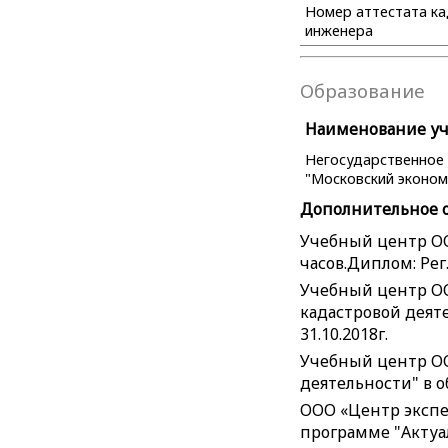
Номер аттестата к
инженера
Образование
Наименование уче
Негосударственное
"Московский эконом
Дополнительное 
Учебный центр ОО
часов.Диплом: Рег.
Учебный центр ОО
кадастровой деяте
31.10.2018г.
Учебный центр ОО
деятельности" в о
ООО «Центр экспе
программе "Актуал