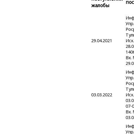
по
жалобы
Инф
Упр
Рос
Тул
29.04.2021
Исх.
28.
140
Вх.
29.0
Инф
Упр
Рос
Тул
03.03.2022
Исх.
03.
07-
Вх.
03.0
Инф
Упр