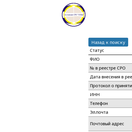
Назад к поиску
Статус
ФИО
№ в реестре СРО
Дата внесения в ре
Протокол о принят
ИНН
Телефон
Эл.почта
Почтовый адрес