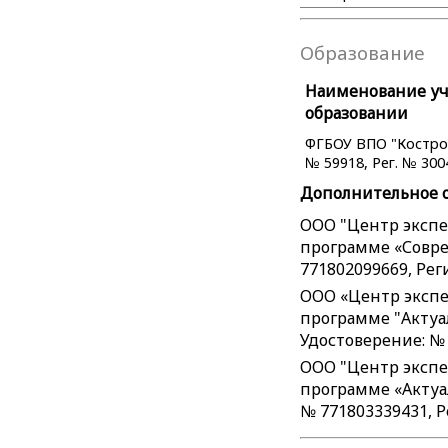
Образование
Наименование уче
образовании
ФГБОУ ВПО "Костром
№ 59918, Рег. № 3004
Дополнительное 
ООО "Центр экспе
программе «Совре
771802099669, Рег
ООО «Центр экспе
программе "Актуал
Удостоверение: № 
ООО "Центр экспе
программе «Актуа
№ 771803339431, Р