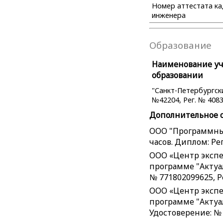
Номер аттестата к
инженера
Образование
Наименование уче
образовании
"Санкт-Петербургск
№42204, Рег. № 40831
Дополнительное 
ООО "Программный
часов. Диплом: Рег
ООО «Центр экспе
программе "Актуа
№ 771802099625, Р
ООО «Центр экспе
программе "Актуал
Удостоверение: № 