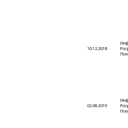
Инф
10.12.2018
Рос
Пск
Инф
02.08.2019
Рос
Пск