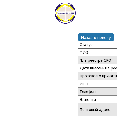
Назад к поиску
Статус
ФИО
№ в реестре СРО
Дата внесения в ре
Протокол о принят
ИНН
Телефон
Эл.почта
Почтовый адрес