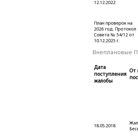
12.12.2022
План проверок на
2026 год. Протокол
Совета № 54/12 от
10.12.2025 г.
Внеплановые П
Дата
От 
поступления
по
жалобы
Жал
18.05.2018
Бес