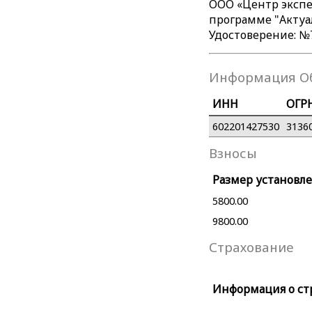
ООО «Центр экспе
программе "Актуал
Удостоверение: №7
Информация О
ИНН
ОГР
602201427530
3136
Взносы
Размер установле
5800.00
9800.00
Страхование
Информация о ст