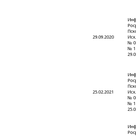
Инф
Рос
Пск
29.09.2020
Исх.
№ 0
№ 1
29.0
Инф
Рос
Пск
25.02.2021
Исх.
№ 0
№ 1
25.0
Инф
Рос