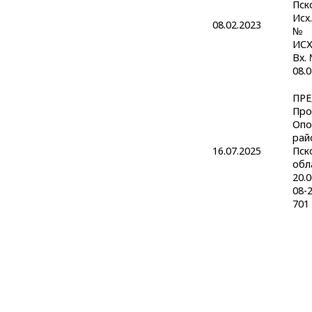
Пск
Исх.
08.02.2023
№
ИСХ
Вх.
08.0
ПР
Про
Опо
рай
16.07.2025
Пск
обл
20.
08-
701 